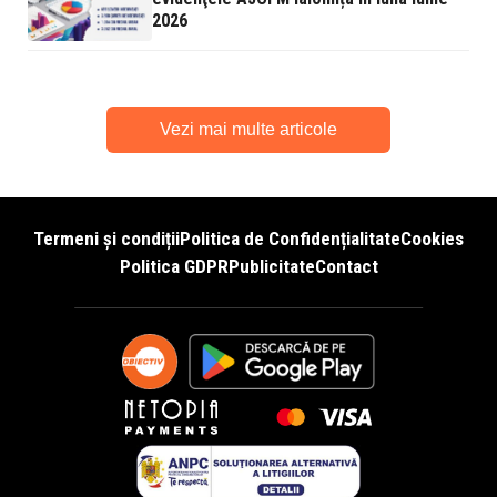
2026
Vezi mai multe articole
Termeni și condiții
Politica de Confidențialitate
Cookies
Politica GDPR
Publicitate
Contact