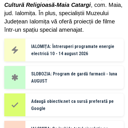
Cultură Religioasă-Maia Catargi
, com. Maia,
jud. Ialomița. În plus, specialiștii Muzeului
Județean Ialomița vă oferă proiecții de filme
într-un spațiu special amenajat.
IALOMIȚA: Întreruperi programate energie
electrică 10 - 14 august 2026
SLOBOZIA: Program de gardă farmacii - luna
AUGUST
Adaugă obiectiv.net ca sursă preferată pe
Google