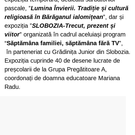
pascale, ”
Lumina Învierii. Tradiție și cultură
religioasă în Bărăganul ialomițean
”, dar și
expoziția ”
SLOBOZIA-Trecut, prezent și
viitor
” organizată în cadrul aceluiași program
“
Săptămâna familiei, săptămâna fără TV
”,
în parteneriat cu Grădinița Junior din Slobozia.
Expoziția cuprinde 40 de desene lucrate de
preșcolarii de la Grupa Pregătitoare A,
coordonați de doamna educatoare Mariana
Radu.