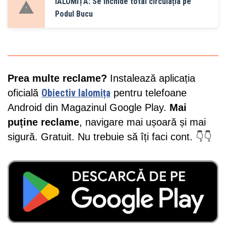
IALOMIȚA: Se închide total circulația pe
Podul Bucu
Prea multe reclame?
Instalează aplicația
oficială
Obiectiv Ialomița
pentru telefoane
Android din Magazinul Google Play.
Mai
puține reclame
, navigare mai ușoară și mai
sigură. Gratuit. Nu trebuie să îți faci cont. 👇👇