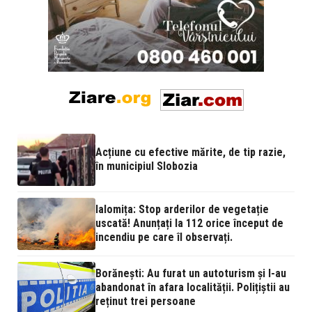
Acțiune cu efective mărite, de tip razie,
în municipiul Slobozia
Ialomița: Stop arderilor de vegetație
uscată! Anunțați la 112 orice început de
incendiu pe care îl observați.
Borănești: Au furat un autoturism și l-au
abandonat în afara localității. Polițiștii au
reținut trei persoane