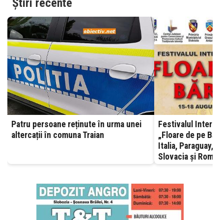
Știri recente
Patru persoane reținute în urma unei
Festivalul Interna
altercații în comuna Traian
„Floare de pe Bără
Italia, Paraguay, 
Slovacia și Român