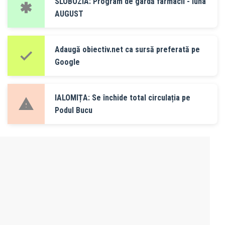
SLOBOZIA: Program de gardă farmacii - luna
AUGUST
Adaugă obiectiv.net ca sursă preferată pe
Google
IALOMIȚA: Se închide total circulația pe
Podul Bucu