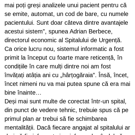
mai poți greși analizele unui pacient pentru că
se emite, automat, un cod de bare, cu numele
pacientului. Sunt doar câteva dintre avantajele
acestui sistem”, spunea Adrian Berbece,
directorul economic al Spitalului de Urgență.
Ca orice lucru nou, sistemul informatic a fost
primit la început cu foarte mare reticență, în
condițiile în care mulți dintre noi am fost
învățați atâția ani cu „hârțogăraia”. Însă, încet,
încet nimeni nu va mai putea spune că era mai
bine înainte…
Deși mai sunt multe de corectat într-un spital,
din punct de vedere tehnic, trebuie spus că pe
primul plan ar trebui să fie schimbarea
mentalității. Dacă fiecare angajat al spitalului ar