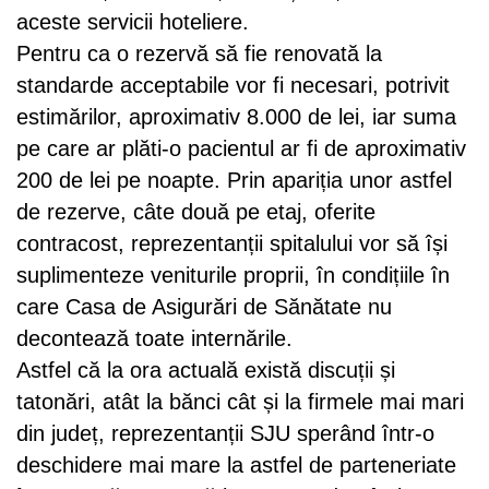
aceste servicii hoteliere.
Pentru ca o rezervă să fie renovată la
standarde acceptabile vor fi necesari, potrivit
estimărilor, aproximativ 8.000 de lei, iar suma
pe care ar plăti-o pacientul ar fi de aproximativ
200 de lei pe noapte. Prin apariția unor astfel
de rezerve, câte două pe etaj, oferite
contracost, reprezentanții spitalului vor să își
suplimenteze veniturile proprii, în condițiile în
care Casa de Asigurări de Sănătate nu
decontează toate internările.
Astfel că la ora actuală există discuții și
tatonări, atât la bănci cât și la firmele mai mari
din județ, reprezentanții SJU sperând într-o
deschidere mai mare la astfel de parteneriate