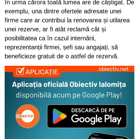
în urma cărora toată lumea are de câștigat. De
exemplu, una dintre ofertele adresate unei
firme care ar contribui la renovarea și utilarea
unei rezerve, ar fi atât reclamă cât și
posibilitatea ca în cazul internării,
reprezentanții firmei, șefi sau angajați, să
beneficieze gratuit de o astfel de rezervă.