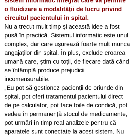
sistem informatic integrat care va permite
o fluidizare a modalităţii de lucru privind
circuitul pacientului în spital.
Nu a trecut mult timp și această idee a fost
pusă în practică. Sistemul informatic este unul
complex, dar care ușurează foarte mult munca
angajaților din spital. În plus, exclude eroarea
umană care, știm cu toții, de fiecare dată când
se întâmplă produce prejudicii
incomensurabile.
„Eu pot să gestionez pacienții de oriunde din
spital, pot oferi tratamentul pacientului direct
de pe calculator, pot face foile de condică, pot
vedea în permanență stocul de medicamente,
pot urmări în timp real analizele pentru că
aparatele sunt conectate la acest sistem. Nu