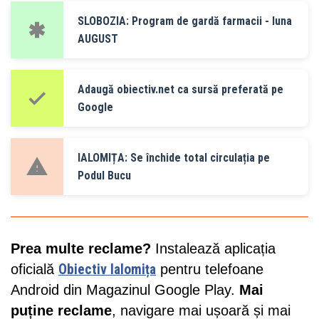
SLOBOZIA: Program de gardă farmacii - luna
AUGUST
Adaugă obiectiv.net ca sursă preferată pe
Google
IALOMIȚA: Se închide total circulația pe
Podul Bucu
Prea multe reclame?
Instalează aplicația
oficială
Obiectiv Ialomița
pentru telefoane
Android din Magazinul Google Play.
Mai
puține reclame
, navigare mai ușoară și mai