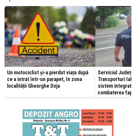
Un motociclist și-a pierdut viața după
Serviciul Județea
ce a intrat într-un parapet, în zona
Transporturi Ialomița – A
localității Gheorghe Doja
sistem integrat, 
combaterea fapte