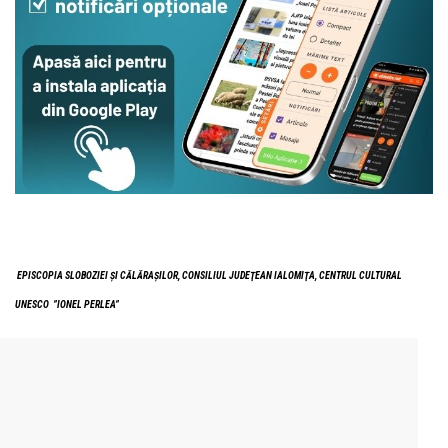
EPISCOPIA SLOBOZIEI ŞI CĂLĂRAŞILOR,
CONSILIUL JUDEŢEAN IALOMIŢA,
CENTRUL CULTURAL
UNESCO ”IONEL PERLEA”