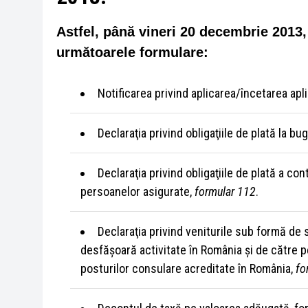
Astfel, până vineri 20 decembrie 2013, 
următoarele formulare:
Notificarea privind aplicarea/încetarea apl
Declaraţia privind obligaţiile de plată la bu
Declaraţia privind obligaţiile de plată a con
persoanelor asigurate,
formular 112
.
Declaraţia privind veniturile sub formă de 
desfăşoară activitate în România şi de către p
posturilor consulare acreditate în România,
fo