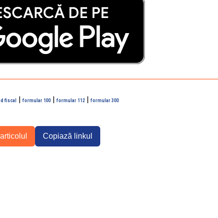
|
|
|
d fiscal
formular 100
formular 112
formular 300
articolul
Copiază linkul