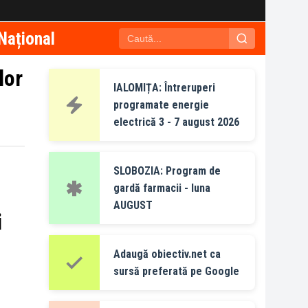
Național
lor
IALOMIȚA: Întreruperi
programate energie
electrică 3 - 7 august 2026
SLOBOZIA: Program de
gardă farmacii - luna
AUGUST
i
Adaugă obiectiv.net ca
sursă preferată pe Google