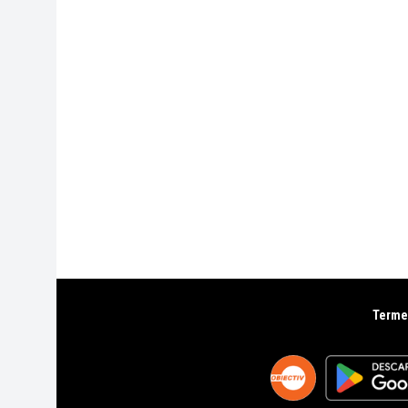
Termen