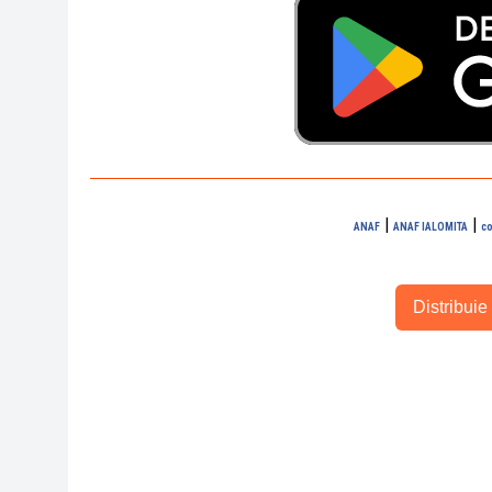
|
|
ANAF
ANAF IALOMITA
co
Distribuie 