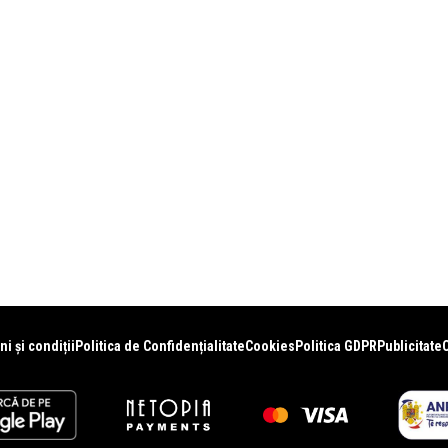
i și condiții
Politica de Confidențialitate
Cookies
Politica GDPR
Publicitate