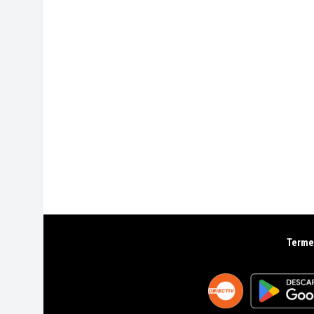
Termen