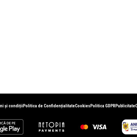
i și condiții
Politica de Confidențialitate
Cookies
Politica GDPR
Publicitate