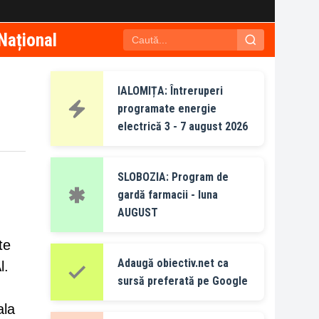
Național
IALOMIȚA: Întreruperi
programate energie
electrică 3 - 7 august 2026
SLOBOZIA: Program de
gardă farmacii - luna
AUGUST
te
Adaugă obiectiv.net ca
l.
sursă preferată pe Google
ala