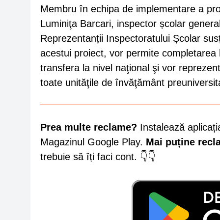
Membru în echipa de implementare a proie
Luminiţa Barcari, inspector școlar general
Reprezentanții Inspectoratului Școlar susți
acestui proiect, vor permite completarea le
transfera la nivel naţional şi vor reprezent
toate unităţile de învăţământ preuniversi
Prea multe reclame?
Instalează aplicați
Magazinul Google Play.
Mai puține rec
trebuie să îți faci cont. 👇👇