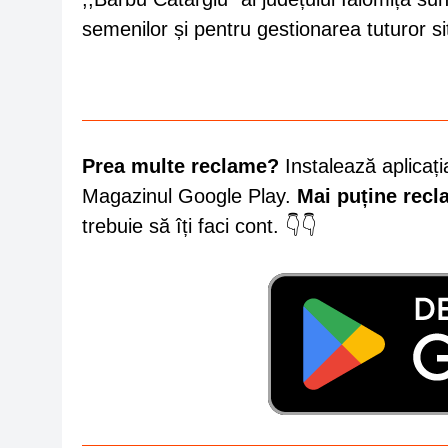
semenilor și pentru gestionarea tuturor sit
Prea multe reclame?
Instalează aplicați
Magazinul Google Play.
Mai puține rec
trebuie să îți faci cont. 👇👇