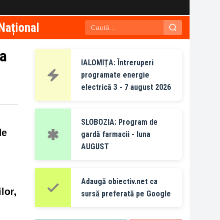
Național
la
IALOMIȚA: Întreruperi
programate energie
electrică 3 - 7 august 2026
SLOBOZIA: Program de
de
gardă farmacii - luna
AUGUST
Adaugă obiectiv.net ca
lor,
sursă preferată pe Google