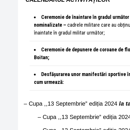
Ceremonie de înaintare în gradul următor 
nominalizate –
cadrele militare care au obținu
înaintate în gradul militar următor;
Ceremonie de depunere de coroane de flor
Boitan;
Desfășurarea unor manifestări sportive î
cum urmează:
– Cupa ,,13 Septembrie” ediția 2024
la t
– Cupa ,,13 Septembrie” ediția 20