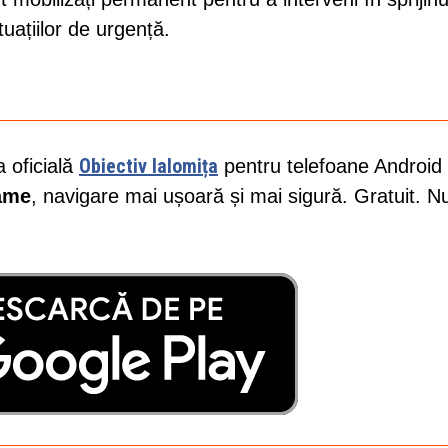
uațiilor de urgență.
Obiectiv Ialomița
a oficială
pentru telefoane Android 
lame
, navigare mai ușoară și mai sigură. Gratuit. N